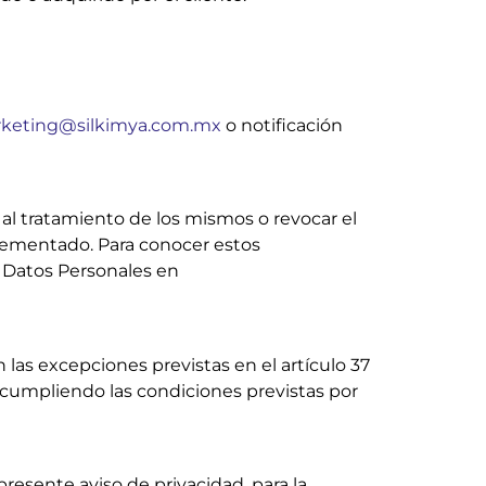
keting@silkimya.com.mx
o notificación
 al tratamiento de los mismos o revocar el
lementado. Para conocer estos
 Datos Personales en
las excepciones previstas en el artículo 37
o cumpliendo las condiciones previstas por
esente aviso de privacidad, para la