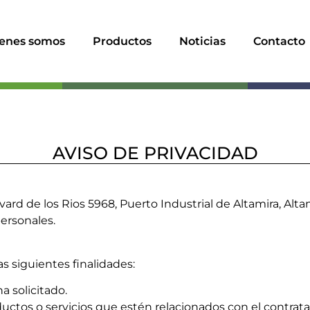
enes somos
Productos
Noticias
Contacto
AVISO DE PRIVACIDAD
evard de los Rios 5968, Puerto Industrial de Altamira, Al
ersonales.
as siguientes finalidades:
a solicitado.
tos o servicios que estén relacionados con el contratad