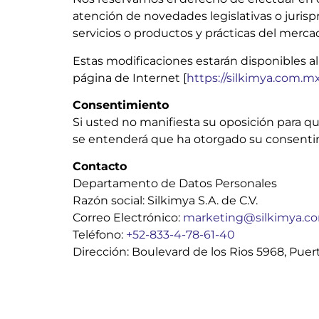
atención de novedades legislativas o jurisp
servicios o productos y prácticas del merca
Estas modificaciones estarán disponibles al p
página de Internet [
https://silkimya.com.mx
Consentimiento
Si usted no manifiesta su oposición para qu
se entenderá que ha otorgado su consentim
Contacto
Departamento de Datos Personales
Razón social: Silkimya S.A. de C.V.
Correo Electrónico:
marketing@silkimya.c
Teléfono:
+52-833-4-78-61-40
Dirección: Boulevard de los Rios 5968, Puer