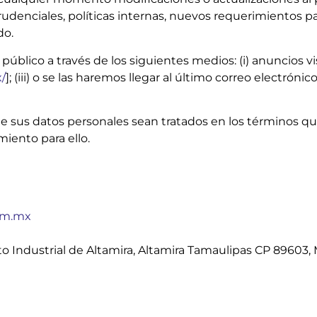
rudenciales, políticas internas, nuevos requerimientos p
do.
úblico a través de los siguientes medios: (i) anuncios vis
/
]; (iii) o se las haremos llegar al último correo electró
e sus datos personales sean tratados en los términos qu
iento para ello.
om.mx
to Industrial de Altamira, Altamira Tamaulipas CP 89603, 