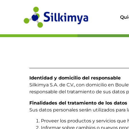
Qui
Identidad y domicilio del responsable
Silkimya S.A. de C.V., con domicilio en Boul
responsable del tratamiento de sus datos p
Finalidades del tratamiento de los datos
Sus datos personales serán utilizados para l
Proveer los productos y servicios que h
Informar sobre cambios o nuevos produc