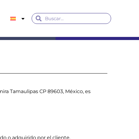
tamira Tamaulipas CP 89603, México, es
o o adquirido por el cliente.