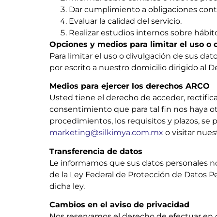
Dar cumplimiento a obligaciones contr
Evaluar la calidad del servicio.
Realizar estudios internos sobre hábi
Opciones y medios para limitar el uso o 
Para limitar el uso o divulgación de sus dat
por escrito a nuestro domicilio dirigido al
Medios para ejercer los derechos ARCO
Usted tiene el derecho de acceder, rectific
consentimiento que para tal fin nos haya 
procedimientos, los requisitos y plazos, 
marketing@silkimya.com.mx
o visitar nue
Transferencia de datos
Le informamos que sus datos personales no s
de la Ley Federal de Protección de Datos Pe
dicha ley.
Cambios en el aviso de privacidad
Nos reservamos el derecho de efectuar en c