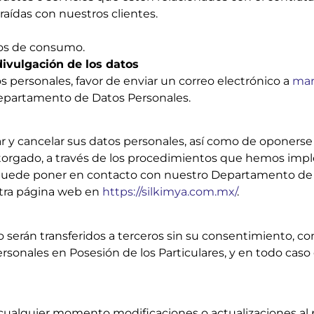
aídas con nuestros clientes.
tos de consumo.
divulgación de los datos
os personales, favor de enviar un correo electrónico a
mar
 Departamento de Datos Personales.
ar y cancelar sus datos personales, así como de oponerse
otorgado, a través de los procedimientos que hemos imp
se puede poner en contacto con nuestro Departamento de
stra página web en
https://silkimya.com.mx/
.
erán transferidos a terceros sin su consentimiento, con 
rsonales en Posesión de los Particulares, y en todo cas
ualquier momento modificaciones o actualizaciones al pr